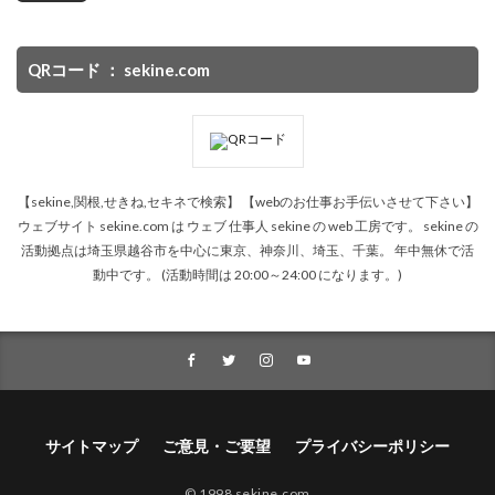
QRコード ： sekine.com
【sekine,関根,せきね,セキネで検索】 【webのお仕事お手伝いさせて下さい】
ウェブサイト sekine.com は ウェブ 仕事人 sekine の web 工房です。 sekine の
活動拠点は埼玉県越谷市を中心に東京、神奈川、埼玉、千葉。 年中無休で活
動中です。 (活動時間は 20:00～24:00 になります。)
サイトマップ
ご意見・ご要望
プライバシーポリシー
© 1998
sekine.com