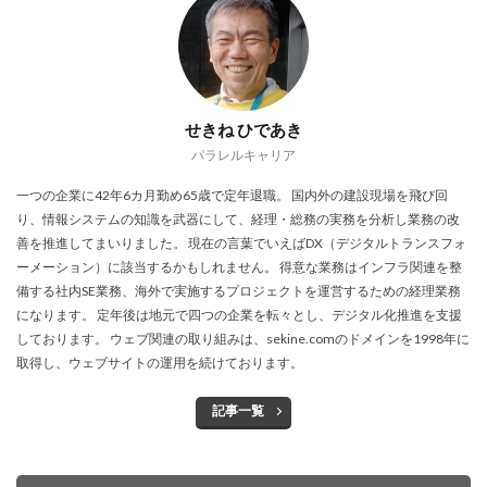
せきね ひであき
パラレルキャリア
一つの企業に42年6カ月勤め65歳で定年退職。 国内外の建設現場を飛び回
り、情報システムの知識を武器にして、経理・総務の実務を分析し業務の改
善を推進してまいりました。 現在の言葉でいえばDX（デジタルトランスフォ
ーメーション）に該当するかもしれません。 得意な業務はインフラ関連を整
備する社内SE業務、海外で実施するプロジェクトを運営するための経理業務
になります。 定年後は地元で四つの企業を転々とし、デジタル化推進を支援
しております。 ウェブ関連の取り組みは、sekine.comのドメインを1998年に
取得し、ウェブサイトの運用を続けております。
記事一覧