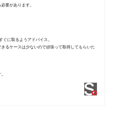
る必要があります。
。
のですぐに取るようアドバイス。
できるケースは少ないので頑張って取得してもらいた
す。