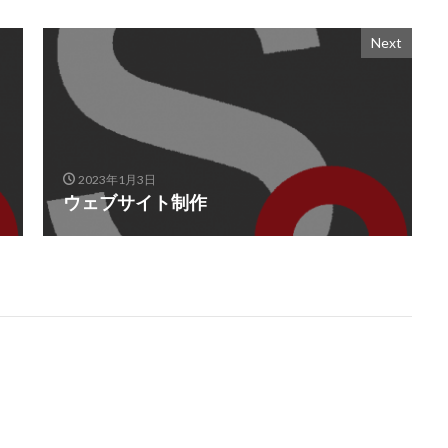
Next
2023年1月3日
ウェブサイト制作