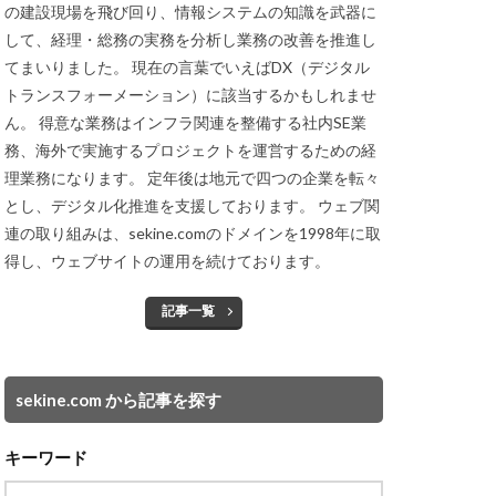
の建設現場を飛び回り、情報システムの知識を武器に
して、経理・総務の実務を分析し業務の改善を推進し
てまいりました。 現在の言葉でいえばDX（デジタル
トランスフォーメーション）に該当するかもしれませ
ん。 得意な業務はインフラ関連を整備する社内SE業
務、海外で実施するプロジェクトを運営するための経
理業務になります。 定年後は地元で四つの企業を転々
とし、デジタル化推進を支援しております。 ウェブ関
連の取り組みは、sekine.comのドメインを1998年に取
得し、ウェブサイトの運用を続けております。
記事一覧
sekine.com から記事を探す
キーワード