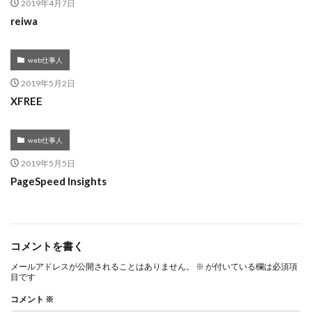
2019年4月7日
reiwa
web仕事人
2019年5月2日
XFREE
web仕事人
2019年5月5日
PageSpeed Insights
コメントを書く
メールアドレスが公開されることはありません。
※
が付いている欄は必須項
目です
コメント
※