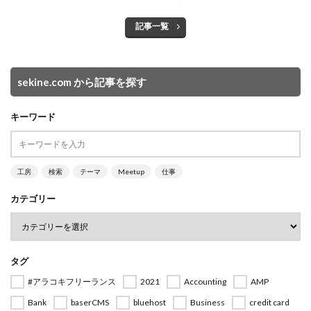
記事一覧
sekine.com から記事を探す
キーワード
工房
検索
テーマ
Meetup
仕事
カテゴリー
タグ
#アラコキフリーランス
2021
Accounting
AMP
Bank
baserCMS
bluehost
Business
credit card