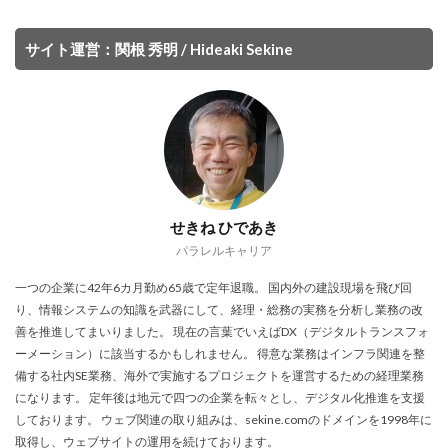
サイト運営：関根 秀明 / Hideaki Sekine
せきね ひであき
パラレルキャリア
一つの企業に42年6カ月勤め65歳で定年退職。 国内外の建設現場を飛び回
り、情報システムの知識を武器にして、経理・総務の実務を分析し業務の改
善を推進してまいりました。 現在の言葉でいえばDX（デジタルトランスフォ
ーメーション）に該当するかもしれません。 得意な業務はインフラ関連を整
備する社内SE業務、海外で実施するプロジェクトを運営するための経理業務
になります。 定年後は地元で四つの企業を転々とし、デジタル化推進を支援
しております。 ウェブ関連の取り組みは、sekine.comのドメインを1998年に
取得し、ウェブサイトの運用を続けております。