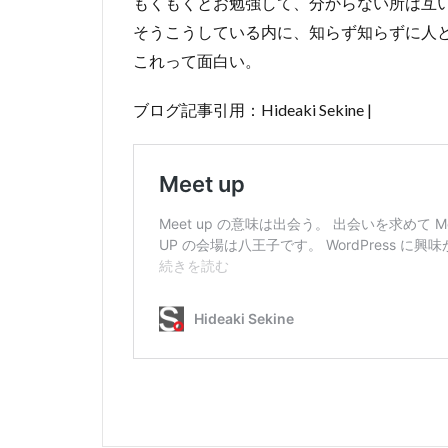
もくもくとお勉強して、分からない所は互
そうこうしている内に、知らず知らずに人
これって面白い。
ブログ記事引用：Hideaki Sekine |