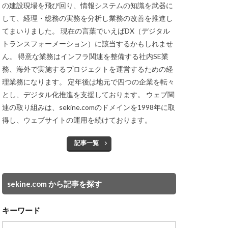
の建設現場を飛び回り、情報システムの知識を武器に
して、経理・総務の実務を分析し業務の改善を推進し
てまいりました。 現在の言葉でいえばDX（デジタル
トランスフォーメーション）に該当するかもしれませ
ん。 得意な業務はインフラ関連を整備する社内SE業
務、海外で実施するプロジェクトを運営するための経
理業務になります。 定年後は地元で四つの企業を転々
とし、デジタル化推進を支援しております。 ウェブ関
連の取り組みは、sekine.comのドメインを1998年に取
得し、ウェブサイトの運用を続けております。
記事一覧
sekine.com から記事を探す
キーワード